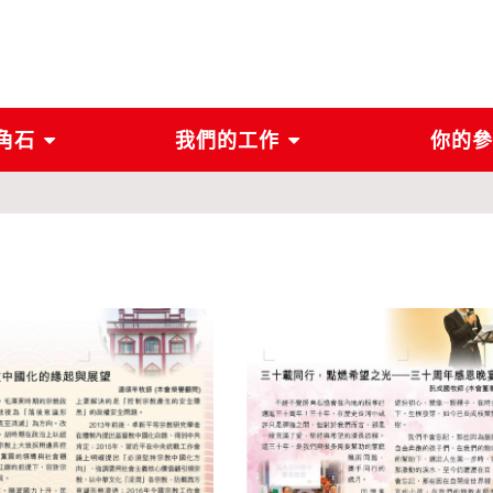
角石
我們的工作
你的參