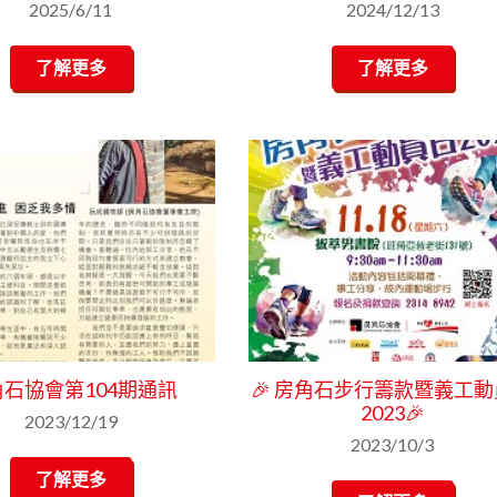
2025/6/11
2024/12/13
了解更多
了解更多
石協會第104期通訊
🎉 房角石步行籌款暨義工
2023🎉
2023/12/19
2023/10/3
了解更多