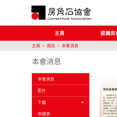
主頁
認識房
主頁
資訊
本會消息
本會消息
本會消息
影片
下載
申請表