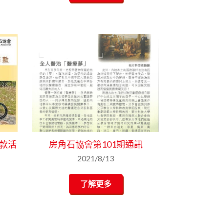
籌款活
房角石協會第101期通訊
2021/8/13
了解更多