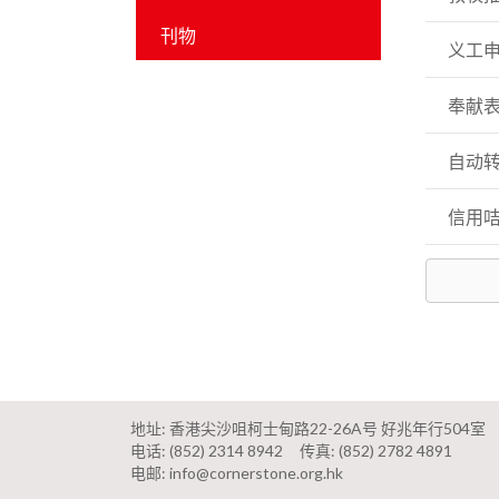
刊物
义工
奉献
自动
信用
地址: 香港尖沙咀柯士甸路22-26A号 好兆年行504室
电话:
(852) 2314 8942
传真: (852) 2782 4891
电邮:
info@cornerstone.org.hk