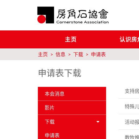
主页
认识房
主页
信息
下载
申请表
申请表下载
支持
本会消息
特殊
影片
下载
活动
申请表
教牧