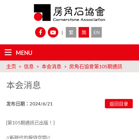
|
繁
简
EN
主页
信息
本会消息
房角石協會第105期通訊
本会消息
发布日期：2024/6/21
[第105期通訊已出版！]
//新時代的服侍空間//